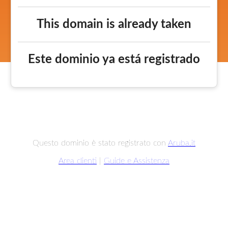
This domain is already taken
Este dominio ya está registrado
Questo dominio è stato registrato con
Aruba.it
Area clienti
|
Guide e Assistenza